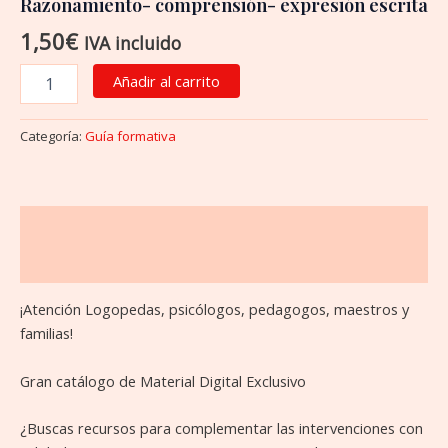
Razonamiento- comprensión- expresión escrita
1,50
€
IVA incluido
Añadir al carrito
Categoría:
Guía formativa
Descripción
Valoraciones (0)
¡Atención Logopedas, psicólogos, pedagogos, maestros y
familias!
Gran catálogo de Material Digital Exclusivo
¿Buscas recursos para complementar las intervenciones con