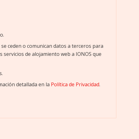
o.
se ceden o comunican datos a terceros para
 los servicios de alojamiento web a IONOS que
s.
mación detallada en la
Política de Privacidad
.