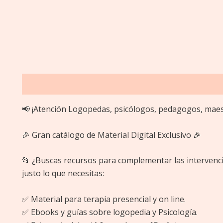
Descripción
Valoraciones (0)
📢 ¡Atención Logopedas, psicólogos, pedagogos, maest
🎉 Gran catálogo de Material Digital Exclusivo 🎉
📂 ¿Buscas recursos para complementar las intervenc
justo lo que necesitas:
✅ Material para terapia presencial y on line.
✅ Ebooks y guías sobre logopedia y Psicología.