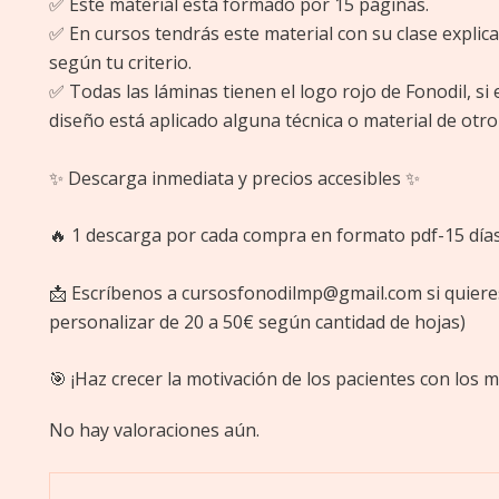
✅ Este material está formado por 15 páginas.
✅ En cursos tendrás este material con su clase explica
según tu criterio.
✅ Todas las láminas tienen el logo rojo de Fonodil, si 
diseño está aplicado alguna técnica o material de ot
✨ Descarga inmediata y precios accesibles ✨
🔥 1 descarga por cada compra en formato pdf-15 día
📩 Escríbenos a cursosfonodilmp@gmail.com si quieres 
personalizar de 20 a 50€ según cantidad de hojas)
🎯 ¡Haz crecer la motivación de los pacientes con los m
No hay valoraciones aún.