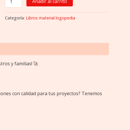
Añadir al carrito
Categoría:
Libros material logopedia
ros y familias! 🚀
iones con calidad para tus proyectos? Tenemos