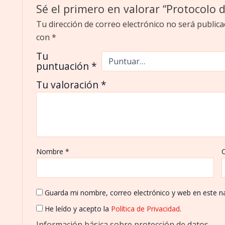
Sé el primero en valorar “Protocolo 
Tu dirección de correo electrónico no será publica
con
*
Tu
puntuación
*
Tu valoración
*
Nombre
*
C
Guarda mi nombre, correo electrónico y web en este n
He leído y acepto la
Política de Privacidad
.
Información básica sobre protección de datos