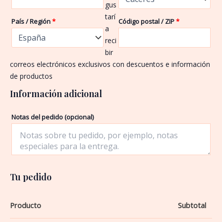
gus
tarí
País / Región
*
Código postal / ZIP
*
a
reci
bir
correos electrónicos exclusivos con descuentos e información
de productos
Información adicional
Notas del pedido
(opcional)
Tu pedido
Producto
Subtotal