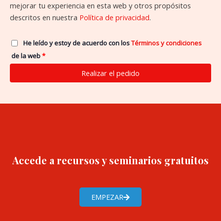
mejorar tu experiencia en esta web y otros propósitos
descritos en nuestra
Política de privacidad
.
He leído y estoy de acuerdo con los
Términos y condiciones
de la web
*
Realizar el pedido
Accede a recursos y seminarios gratuitos
EMPEZAR