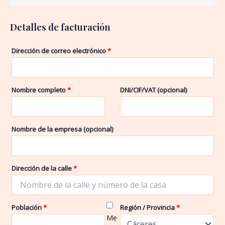
Detalles de facturación
Dirección de correo electrónico
*
Nombre completo
*
DNI/CIF/VAT
(opcional)
Nombre de la empresa
(opcional)
Dirección de la calle
*
Población
*
Región / Provincia
*
Me