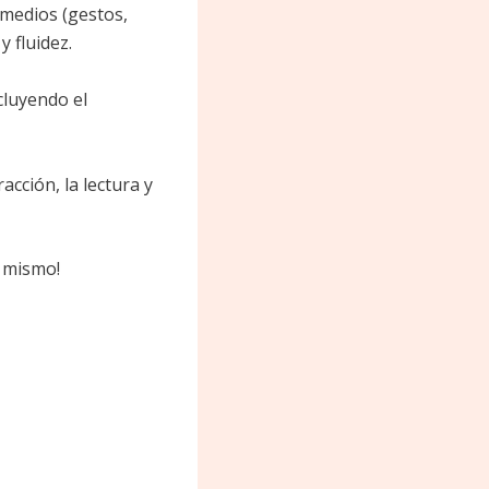
medios (gestos,
 fluidez.
cluyendo el
acción, la lectura y
y mismo!