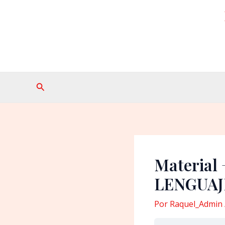
Ir
al
contenido
Buscar
Material
LENGUAJ
Por
Raquel_Admin