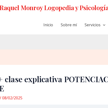
Raquel Monroy Logopedia y Psicologí
Inicio
Sobre mí
Servicios
 + clase explicativa POTENCI
E
/
08/02/2025