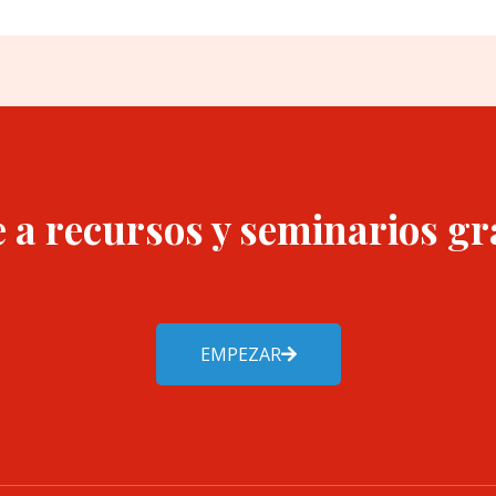
 a recursos y seminarios gr
EMPEZAR