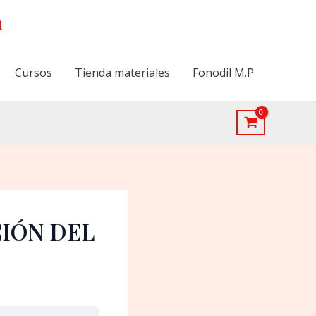
a
Cursos
Tienda materiales
Fonodil M.P
ACIÓN DEL