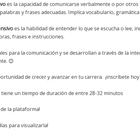
ivo
es la capacidad de comunicarse verbalmente o por otros 
palabras y frases adecuadas. Implica vocabulario, gramática y
ensivo
es la habilidad de entender lo que se escucha o lee, in
bras, frases e instrucciones.
s para la comunicación y se desarrollan a través de la inter
te. 😊
ortunidad de crecer y avanzar en tu carrera. ¡inscríbete ho
va tiene un tiempo de duración de entre 28-32 minutos
de la plataforma!
as para visualizarla!