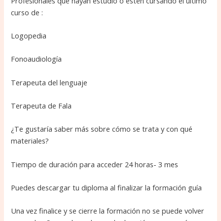
Profesionales que hayan estudio o estén cursando el último
curso de :
Logopedia
Fonoaudiología
Terapeuta del lenguaje
Terapeuta de Fala
¿Te gustaría saber más sobre cómo se trata y con qué
materiales?
Tiempo de duración para acceder 24 horas- 3 mes
Puedes descargar tu diploma al finalizar la formación guía
Una vez finalice y se cierre la formación no se puede volver