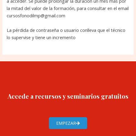
a acceder. Se puede prolongar la duración un mes más por
la mitad del valor de la formación, para consultar en el email
cursosfonodilmp@gmail.com
La pérdida de contraseña o usuario conlleva que el técnico
lo supervise y tiene un incremento
Accede a recursos y seminarios gratuitos
EMPEZAR